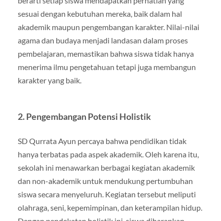
berarti setiap siswa mendapatkan perhatian yang
sesuai dengan kebutuhan mereka, baik dalam hal
akademik maupun pengembangan karakter. Nilai-nilai
agama dan budaya menjadi landasan dalam proses
pembelajaran, memastikan bahwa siswa tidak hanya
menerima ilmu pengetahuan tetapi juga membangun
karakter yang baik.
2. Pengembangan Potensi Holistik
SD Qurrata Ayun percaya bahwa pendidikan tidak
hanya terbatas pada aspek akademik. Oleh karena itu,
sekolah ini menawarkan berbagai kegiatan akademik
dan non-akademik untuk mendukung pertumbuhan
siswa secara menyeluruh. Kegiatan tersebut meliputi
olahraga, seni, kepemimpinan, dan keterampilan hidup.
Dengan pendekatan holistik ini, siswa diharapkan