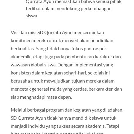
Qurrata Ayun memastikan bahwa semua pihak
terlibat dalam mendukung perkembangan
siswa.
Visi dan misi SD Qurrata Ayun mencerminkan
komitmen mereka untuk menyediakan pendidikan
berkualitas. Yang tidak hanya fokus pada aspek
akademik tetapi juga pada pembentukan karakter dan
wawasan global siswa. Dengan implementasi yang
konsisten dalam kegiatan sehari-hari, sekolah ini
berusaha untuk mewujudkan tujuan mereka dalam
mencetak generasi muda yang cerdas, berkarakter, dan
siap menghadapi masa depan.
Melalui berbagai program dan kegiatan yang di adakan,
SD Qurrata Ayun tidak hanya mendidik siswa untuk
menjadi individu yang sukses secara akademis. Tetapi
juga membekali mereka dengan nilai-nilai dan