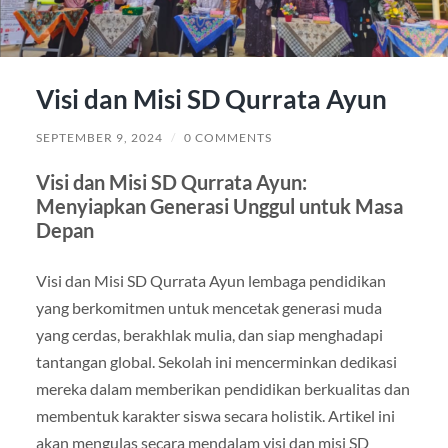
Visi dan Misi SD Qurrata Ayun
SEPTEMBER 9, 2024
/
0 COMMENTS
Visi dan Misi SD Qurrata Ayun:
Menyiapkan Generasi Unggul untuk Masa
Depan
Visi dan Misi SD Qurrata Ayun lembaga pendidikan
yang berkomitmen untuk mencetak generasi muda
yang cerdas, berakhlak mulia, dan siap menghadapi
tantangan global. Sekolah ini mencerminkan dedikasi
mereka dalam memberikan pendidikan berkualitas dan
membentuk karakter siswa secara holistik. Artikel ini
akan mengulas secara mendalam visi dan misi SD