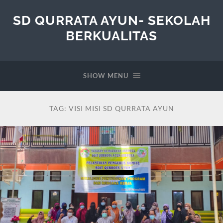
SD QURRATA AYUN- SEKOLAH
BERKUALITAS
SHOW MENU
TAG:
VISI MISI SD QURRATA AYUN