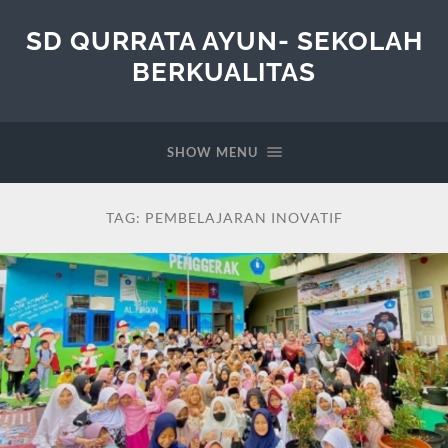
SD QURRATA AYUN- SEKOLAH
BERKUALITAS
SHOW MENU
TAG:
PEMBELAJARAN INOVATIF