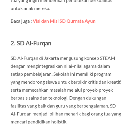
tua yang ingin memberikan pendidikan berkualitas
untuk anak mereka.
Baca juga :
Visi dan Misi SD Qurrata Ayun
2. SD Al-Furqan
SD Al-Furqan di Jakarta mengusung konsep STEAM
dengan mengintegrasikan nilai-nilai agama dalam
setiap pembelajaran. Sekolah ini memiliki program
yang mendorong siswa untuk berpikir kritis dan kreatif,
serta memecahkan masalah melalui proyek-proyek
berbasis sains dan teknologi. Dengan dukungan
fasilitas yang baik dan guru yang berpengalaman, SD
Al-Furqan menjadi pilihan menarik bagi orang tua yang
mencari pendidikan holistik.